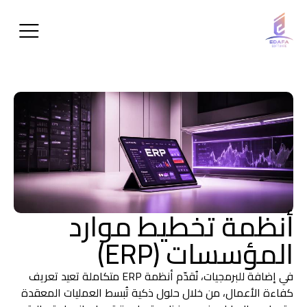
أنظمة تخطيط موارد
المؤسسات (ERP)
في إضافة للبرمجيات، نُقدّم أنظمة ERP متكاملة تعيد تعريف
كفاءة الأعمال، من خلال حلول ذكية تُبسط العمليات المعقدة