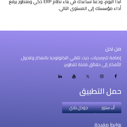
ابدأ اليوم، ودعنا نساعدك في بناء نظام ERP ذكي ومتطور يرفع
أداء مؤسستك إلى المستوى التالي.
ADD YOUR HEADING TEXT HERE
من نحن
إضافة للبرمجيات، حيث تلتقي التكنولوجيا بالابتكار وتتحول
الأفكار إلى حقائق قابلة للتطوير.
حمل التطبيق
أب ستور
جوجل بلاي
ADD YOUR HEADING TEXT HERE
روابط مفيدة